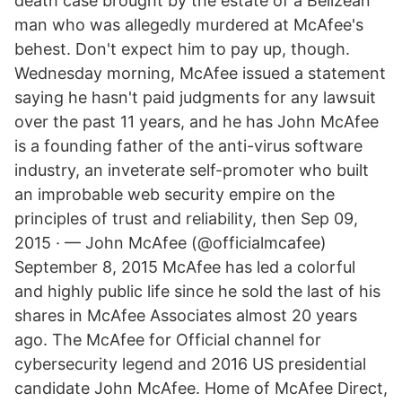
death case brought by the estate of a Belizean
man who was allegedly murdered at McAfee's
behest. Don't expect him to pay up, though.
Wednesday morning, McAfee issued a statement
saying he hasn't paid judgments for any lawsuit
over the past 11 years, and he has John McAfee
is a founding father of the anti-virus software
industry, an inveterate self-promoter who built
an improbable web security empire on the
principles of trust and reliability, then Sep 09,
2015 · — John McAfee (@officialmcafee)
September 8, 2015 McAfee has led a colorful
and highly public life since he sold the last of his
shares in McAfee Associates almost 20 years
ago. The McAfee for Official channel for
cybersecurity legend and 2016 US presidential
candidate John McAfee. Home of McAfee Direct,