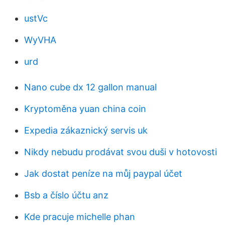
ustVc
WyVHA
urd
Nano cube dx 12 gallon manual
Kryptoměna yuan china coin
Expedia zákaznický servis uk
Nikdy nebudu prodávat svou duši v hotovosti
Jak dostat peníze na můj paypal účet
Bsb a číslo účtu anz
Kde pracuje michelle phan