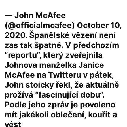
— John McAfee
(@officialmcafee) October 10,
2020. Španělské vězení není
zas tak špatné. V předchozím
“reportu”, který zveřejnila
Johnova manželka Janice
McAfee na Twitteru v pátek,
John stoicky řekl, že aktuálně
prožívá “fascinující dobu”.
Podle jeho zpráv je povoleno
mít jakékoli oblečení, kouřit a
vést