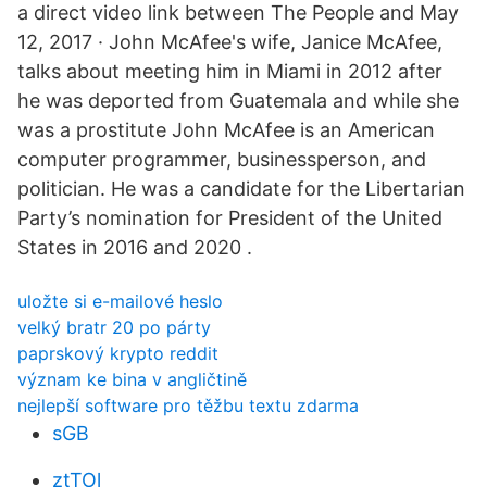
a direct video link between The People and May
12, 2017 · John McAfee's wife, Janice McAfee,
talks about meeting him in Miami in 2012 after
he was deported from Guatemala and while she
was a prostitute John McAfee is an American
computer programmer, businessperson, and
politician. He was a candidate for the Libertarian
Party’s nomination for President of the United
States in 2016 and 2020 .
uložte si e-mailové heslo
velký bratr 20 po párty
paprskový krypto reddit
význam ke bina v angličtině
nejlepší software pro těžbu textu zdarma
sGB
ztTOl