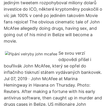
jediným tweetem rozpohyboval miliony dolarů
investice do ICO, některé kryptoměny poskočili o
víc jak 100% v ceně po jediném takovém Movie
fans rejoice! The obvious cinematic tale of John
McAfee allegedly doing drugs, having sex, and
going out of his mind in Belize will become a
movie.
Se svou verzí
odpovědi přišel i
bouřlivák John McAfee, který se opřel do
inflačního tisknutí státem vydávaných bankovek.
Jul 07, 2019 · John McAfee at Marina
Hemingway in Havana on Thursday. Photo:
Reuters. After making a fortune with his early
antivirus software, then caught up in murder and
drugs cases in Belize, US millionaire John