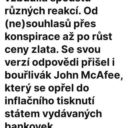
různých reakcí. Od
(ne)souhlasů přes
konspirace až po růst
ceny zlata. Se svou
verzí odpovědi přišel i
bouřlivák John McAfee,
který se opřel do
inflačního tisknutí
státem vydávaných
bankovek.