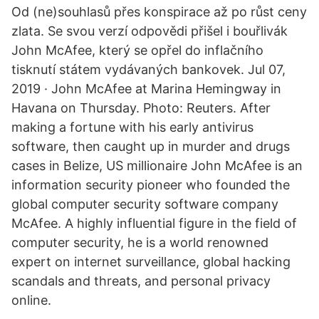
Od (ne)souhlasů přes konspirace až po růst ceny
zlata. Se svou verzí odpovědi přišel i bouřlivák
John McAfee, který se opřel do inflačního
tisknutí státem vydávaných bankovek. Jul 07,
2019 · John McAfee at Marina Hemingway in
Havana on Thursday. Photo: Reuters. After
making a fortune with his early antivirus
software, then caught up in murder and drugs
cases in Belize, US millionaire John McAfee is an
information security pioneer who founded the
global computer security software company
McAfee. A highly influential figure in the field of
computer security, he is a world renowned
expert on internet surveillance, global hacking
scandals and threats, and personal privacy
online.