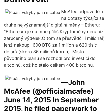
McAfee odpověděl i
na dotazy týkající se
druhé nejvýznamnější digitální měny – Etheru:
“Ethereum je na mne příliš Kryptoměny nenabízí
zaručený výdělek.O tom se přesvědčil i milionář,
jenž nakoupil 600 BTC za 1 milion a 620 tisíc
dolarů (skoro 36 milionů korun). Místo
původního plánu se rozhodl pro investici do
altcoinů, což ho stálo celkem 400 bitcoinů.
—John
McAfee (@officialmcafee)
June 14, 2015 In September
2015, he filed paperwork to