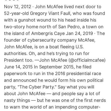
Nov 12, 2012 · John McAfee lived next door to
52-year-old Gregory Viant Faull, who was found
with a gunshot wound to his head inside his
two-story home north of San Pedro, a town on
the island of Ambergris Caye Jan 24, 2019 · The
founder of cybersecurity company McAfee,
John McAfee, is on a boat fleeing U.S.
authorities. Oh, and he’s trying to run for
President too. —John McAfee (@officialmcafee)
June 14, 2015 In September 2015, he filed
paperwork to run in the 2016 presidential race
and announced he would form his own political
party, "The Cyber Party." Say what you will
about John McAfee — and people say a lot of
nasty things — but he was one of the first nerds
to warn the world of an impending computer-