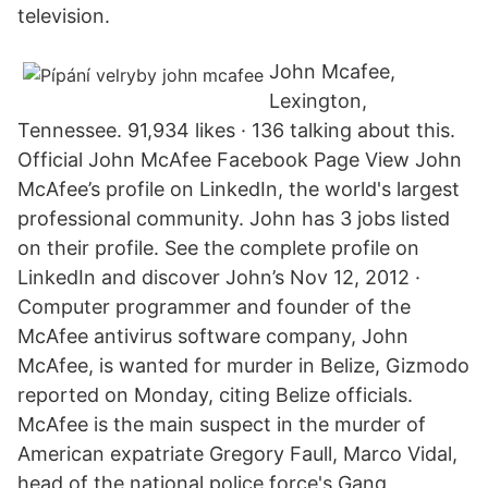
television.
John Mcafee,
Lexington,
Tennessee. 91,934 likes · 136 talking about this.
Official John McAfee Facebook Page View John
McAfee’s profile on LinkedIn, the world's largest
professional community. John has 3 jobs listed
on their profile. See the complete profile on
LinkedIn and discover John’s Nov 12, 2012 ·
Computer programmer and founder of the
McAfee antivirus software company, John
McAfee, is wanted for murder in Belize, Gizmodo
reported on Monday, citing Belize officials.
McAfee is the main suspect in the murder of
American expatriate Gregory Faull, Marco Vidal,
head of the national police force's Gang