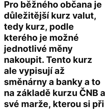
Pro běžného občana je
důležitější kurz valut,
tedy kurz, podle
kterého je možné
jednotlivé měny
nakoupit. Tento kurz
ale vypisují až
směnárny a banky a to
na základě kurzu ČNB a
své marže, kterou si při