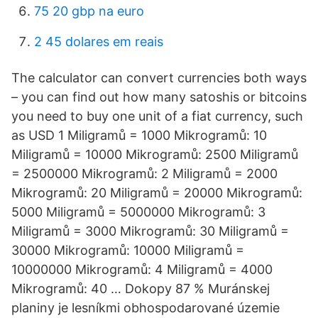
75 20 gbp na euro
2 45 dolares em reais
The calculator can convert currencies both ways
– you can find out how many satoshis or bitcoins
you need to buy one unit of a fiat currency, such
as USD 1 Miligramů = 1000 Mikrogramů: 10
Miligramů = 10000 Mikrogramů: 2500 Miligramů
= 2500000 Mikrogramů: 2 Miligramů = 2000
Mikrogramů: 20 Miligramů = 20000 Mikrogramů:
5000 Miligramů = 5000000 Mikrogramů: 3
Miligramů = 3000 Mikrogramů: 30 Miligramů =
30000 Mikrogramů: 10000 Miligramů =
10000000 Mikrogramů: 4 Miligramů = 4000
Mikrogramů: 40 … Dokopy 87 % Muránskej
planiny je lesníkmi obhospodarované územie