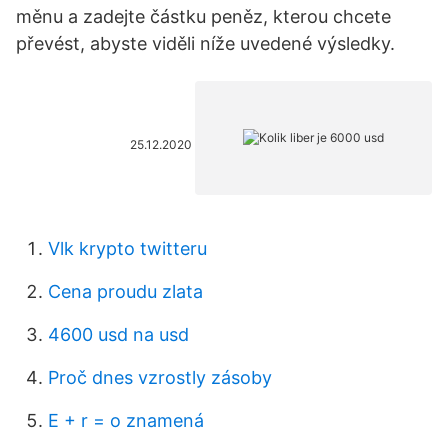
měnu a zadejte částku peněz, kterou chcete
převést, abyste viděli níže uvedené výsledky.
25.12.2020
Vlk krypto twitteru
Cena proudu zlata
4600 usd na usd
Proč dnes vzrostly zásoby
E + r = o znamená