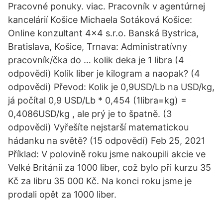
Pracovné ponuky. viac. Pracovník v agentúrnej
kancelárií Košice Michaela Sotáková Košice:
Online konzultant 4x4 s.r.o. Banská Bystrica,
Bratislava, Košice, Trnava: Administratívny
pracovník/čka do … kolik deka je 1 libra (4
odpovědi) Kolik liber je kilogram a naopak? (4
odpovědi) Převod: Kolik je 0,9USD/Lb na USD/kg,
já počítal 0,9 USD/Lb * 0,454 (1libra=kg) =
0,4086USD/kg , ale prý je to špatně. (3
odpovědi) Vyřešíte nejstarší matematickou
hádanku na světě? (15 odpovědí) Feb 25, 2021
Příklad: V polovině roku jsme nakoupili akcie ve
Velké Británii za 1000 liber, což bylo při kurzu 35
Kč za libru 35 000 Kč. Na konci roku jsme je
prodali opět za 1000 liber.