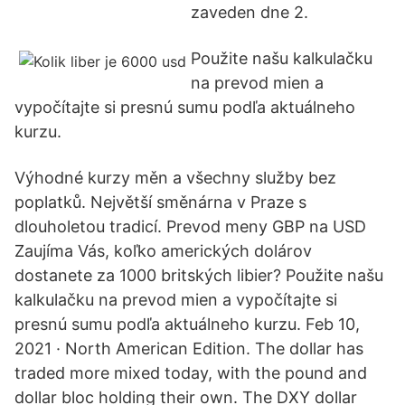
zaveden dne 2.
Použite našu kalkulačku
na prevod mien a
vypočítajte si presnú sumu podľa aktuálneho
kurzu.
Výhodné kurzy měn a všechny služby bez
poplatků. Největší směnárna v Praze s
dlouholetou tradicí. Prevod meny GBP na USD
Zaujíma Vás, koľko amerických dolárov
dostanete za 1000 britských libier? Použite našu
kalkulačku na prevod mien a vypočítajte si
presnú sumu podľa aktuálneho kurzu. Feb 10,
2021 · North American Edition. The dollar has
traded more mixed today, with the pound and
dollar bloc holding their own. The DXY dollar