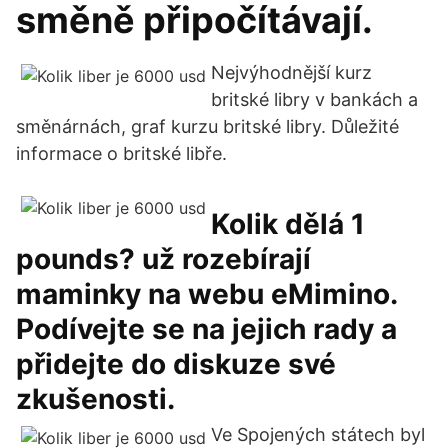
směně připočítávají.
Nejvýhodnější kurz
britské libry v bankách a
směnárnách, graf kurzu britské libry. Důležité
informace o britské libře.
Kolik dělá 1
pounds? už rozebírají
maminky na webu eMimino.
Podívejte se na jejich rady a
přidejte do diskuze své
zkušenosti.
Ve Spojených státech byl