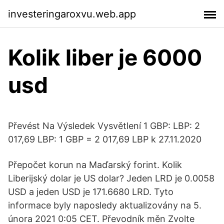
investeringaroxvu.web.app
Kolik liber je 6000
usd
Převést Na Výsledek Vysvětlení 1 GBP: LBP: 2
017,69 LBP: 1 GBP = 2 017,69 LBP k 27.11.2020
Přepočet korun na Maďarský forint. Kolik
Liberijský dolar je US dolar? Jeden LRD je 0.0058
USD a jeden USD je 171.6680 LRD. Tyto
informace byly naposledy aktualizovány na 5.
února 2021 0:05 CET. Převodník měn Zvolte