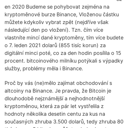
en 2020 Budeme se pohybovat zejména na
kryptoměnové burze Binance, Vloženou částku
můžete kdykoliv vybrat zpět (nejdříve však
následující den po vložení). Tzn. čím více
vlastníte mincí dané kryptoměny, tím více budete
o 7. leden 2021 dolarů (855 tisíc korun) za
digitální minci poté, co za den hodin posílila o 15
procent. bitcoinového milníku potýkali s výpadky
služby, problémy měla i Binance.
Proč by vás (ne)mělo zajímat obchodování s
altcoiny na Binance. Je pravda, že Bitcoin je
dlouhodobě nejznámější a nejhodnotnější
kryptoměnou, která za pár let vystřelila z
hodnoty několika desetin centu za kus na
současných zhruba 3.500 dolarů, tedy zhruba 80