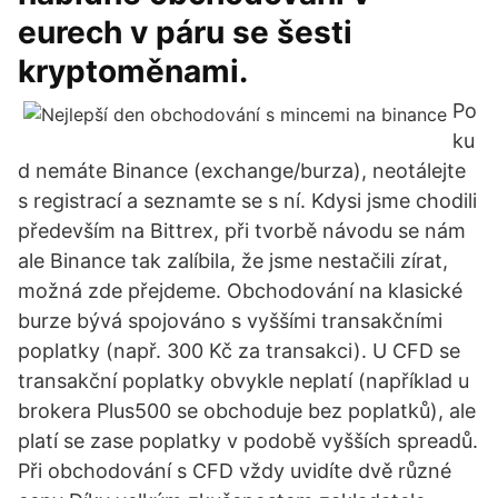
eurech v páru se šesti
kryptoměnami.
Po
ku
d nemáte Binance (exchange/burza), neotálejte
s registrací a seznamte se s ní. Kdysi jsme chodili
především na Bittrex, při tvorbě návodu se nám
ale Binance tak zalíbila, že jsme nestačili zírat,
možná zde přejdeme. Obchodování na klasické
burze bývá spojováno s vyššími transakčními
poplatky (např. 300 Kč za transakci). U CFD se
transakční poplatky obvykle neplatí (například u
brokera Plus500 se obchoduje bez poplatků), ale
platí se zase poplatky v podobě vyšších spreadů.
Při obchodování s CFD vždy uvidíte dvě různé