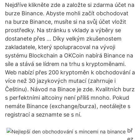
Nejdříve klikněte zde a založte si zdarma účet na
burze Binance. Abyste mohli začít obchodovat
na burze Binance, musíte si na svůj účet vložit
prostředky. Na stránku s vklady a výběry se
dostanete přes … Díky velkým zkušenostem
zakladatele, který spolupracoval na vývoji
systému Blockchain a OKCoin nabírá Binance na
síle a stává se lídrem na trhu s kryptoměnami.
Web nabízí přes 200 kryptoměn k obchodování a
více než 30 jazykových mutací (zahrnuje i
Češtinu). Návod na Binace je zde. Kvalitních burz
s perfektními altcoiny není příliš mnoho. Pokud
nemáte Binance (exchange/burza), neotálejte s
registrací a seznamte se s ní.
bř
ez