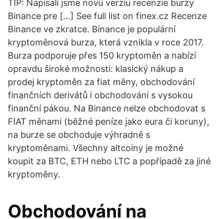
TIP: Napísali jsme novú verziu recenzie burzy
Binance pre […] See full list on finex.cz Recenze
Binance ve zkratce. Binance je populární
kryptoměnová burza, která vznikla v roce 2017.
Burza podporuje přes 150 kryptoměn a nabízí
opravdu široké možnosti: klasický nákup a
prodej kryptoměn za fiat měny, obchodování
finančních derivátů i obchodování s vysokou
finanční pákou. Na Binance nelze obchodovat s
FIAT měnami (běžné peníze jako eura či koruny),
na burze se obchoduje výhradně s
kryptoměnami. Všechny altcoiny je možné
koupit za BTC, ETH nebo LTC a popřípadě za jiné
kryptoměny.
Obchodování na