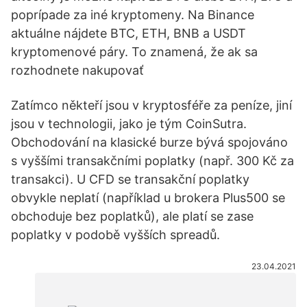
poprípade za iné kryptomeny. Na Binance
aktuálne nájdete BTC, ETH, BNB a USDT
kryptomenové páry. To znamená, že ak sa
rozhodnete nakupovať
Zatímco někteří jsou v kryptosféře za peníze, jiní
jsou v technologii, jako je tým CoinSutra.
Obchodování na klasické burze bývá spojováno
s vyššími transakčními poplatky (např. 300 Kč za
transakci). U CFD se transakční poplatky
obvykle neplatí (například u brokera Plus500 se
obchoduje bez poplatků), ale platí se zase
poplatky v podobě vyšších spreadů.
23.04.2021