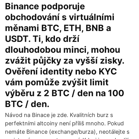
Binance podporuje
obchodování s virtuálními
měnami BTC, ETH, BNB a
USDT. Ti, kdo drží
dlouhodobou minci, mohou
zvážit půjčky za vyšší zisky.
Ověření identity nebo KYC
vám pomůže zvýšit limit
výběru z 2 BTC / den na 100
BTC / den.
Návod na Binace je zde. Kvalitních burz s
perfektními altcoiny není příliš mnoho. Pokud
nemáte Binance (exchange/burza), neotálejte s