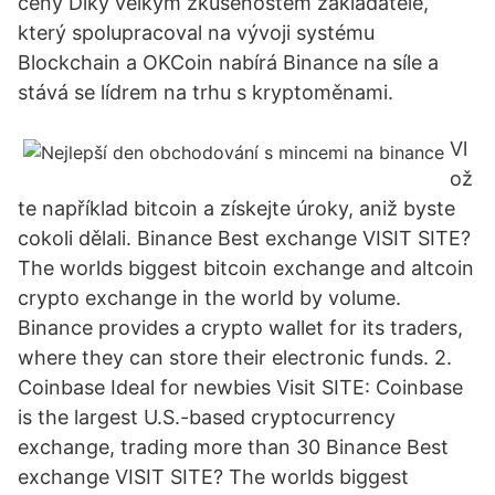
ceny Díky velkým zkušenostem zakladatele,
který spolupracoval na vývoji systému
Blockchain a OKCoin nabírá Binance na síle a
stává se lídrem na trhu s kryptoměnami.
Vl
ož
te například bitcoin a získejte úroky, aniž byste
cokoli dělali. Binance Best exchange VISIT SITE?
The worlds biggest bitcoin exchange and altcoin
crypto exchange in the world by volume.
Binance provides a crypto wallet for its traders,
where they can store their electronic funds. 2.
Coinbase Ideal for newbies Visit SITE: Coinbase
is the largest U.S.-based cryptocurrency
exchange, trading more than 30 Binance Best
exchange VISIT SITE? The worlds biggest