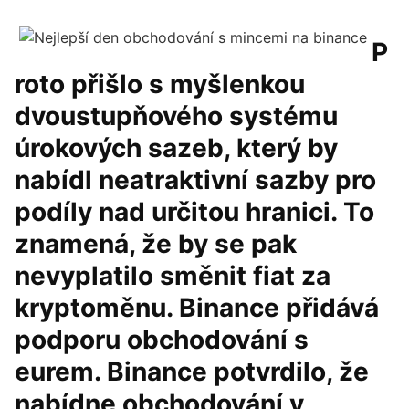
P
roto přišlo s myšlenkou
dvoustupňového systému
úrokových sazeb, který by
nabídl neatraktivní sazby pro
podíly nad určitou hranici. To
znamená, že by se pak
nevyplatilo směnit fiat za
kryptoměnu. Binance přidává
podporu obchodování s
eurem. Binance potvrdilo, že
nabídne obchodování v