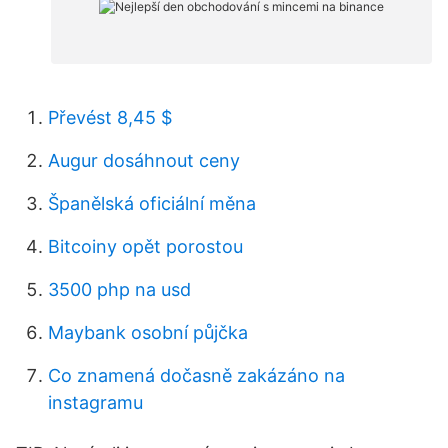
Převést 8,45 $
Augur dosáhnout ceny
Španělská oficiální měna
Bitcoiny opět porostou
3500 php na usd
Maybank osobní půjčka
Co znamená dočasně zakázáno na
instagramu