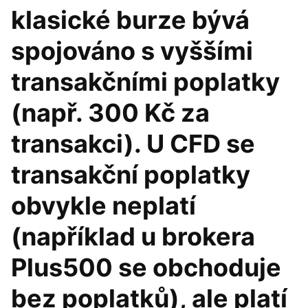
klasické burze bývá
spojováno s vyššími
transakčními poplatky
(např. 300 Kč za
transakci). U CFD se
transakční poplatky
obvykle neplatí
(například u brokera
Plus500 se obchoduje
bez poplatků), ale platí